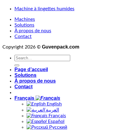
Machine à lingettes humides
Machines
Solutions
À propos de nous
Contact
Guvenpack.com
Copyright 2026 ©
Page d’accueil
Solutions
À propos de nous
Contact
Français
English
العربية
Français
Español
Русский