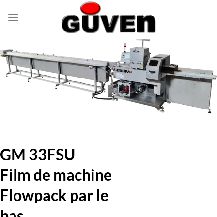
Passer
au
contenu
GM 33FSU
Film de machine
Flowpack par le
bas